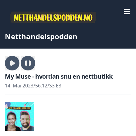
Netthandelspodden
My Muse - hvordan snu en nettbutikk
14. Mai 2023
/
56:12
/
S3 E3