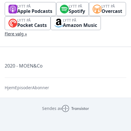
LYTT PÅ
LYTT PÅ
LYTT PÅ
Apple Podcasts
Spotify
Overcast
LYTT PÅ
LYTT PÅ
Pocket Casts
Amazon Music
Flere valg »
2020 - MOEN&Co
Hjem
Episoder
Abonner
Sendes av