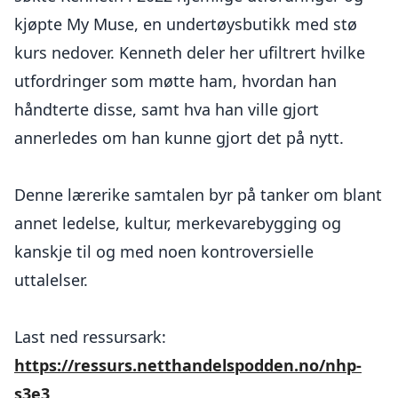
kjøpte My Muse, en undertøysbutikk med stø
kurs nedover. Kenneth deler her ufiltrert hvilke
utfordringer som møtte ham, hvordan han
håndterte disse, samt hva han ville gjort
annerledes om han kunne gjort det på nytt.
Denne lærerike samtalen byr på tanker om blant
annet ledelse, kultur, merkevarebygging og
kanskje til og med noen kontroversielle
uttalelser.
Last ned ressursark:
https://ressurs.netthandelspodden.no/nhp-
s3e3