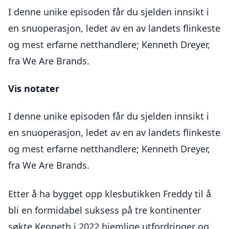
I denne unike episoden får du sjelden innsikt i
en snuoperasjon, ledet av en av landets flinkeste
og mest erfarne netthandlere; Kenneth Dreyer,
fra We Are Brands.
Vis notater
I denne unike episoden får du sjelden innsikt i
en snuoperasjon, ledet av en av landets flinkeste
og mest erfarne netthandlere; Kenneth Dreyer,
fra We Are Brands.
Etter å ha bygget opp klesbutikken Freddy til å
bli en formidabel suksess på tre kontinenter
søkte Kenneth i 2022 hjemlige utfordringer og