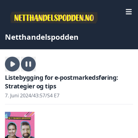
Netthandelspodden
Listebygging for e-postmarkedsføring:
Strategier og tips
7. Juni 2024
/
43:57
/
S4 E7