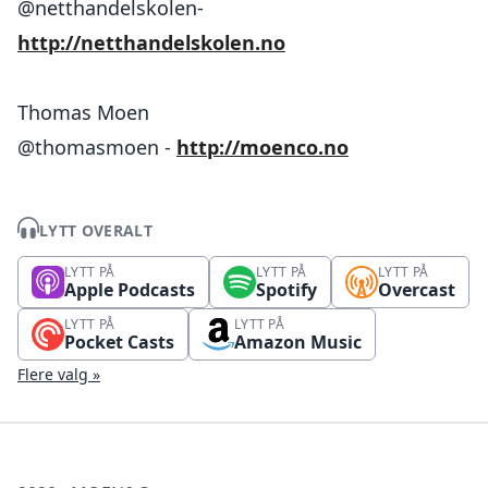
@netthandelskolen-
http://netthandelskolen.no
Thomas Moen
@thomasmoen -
http://moenco.no
LYTT OVERALT
LYTT PÅ
LYTT PÅ
LYTT PÅ
Apple Podcasts
Spotify
Overcast
LYTT PÅ
LYTT PÅ
Pocket Casts
Amazon Music
Flere valg »