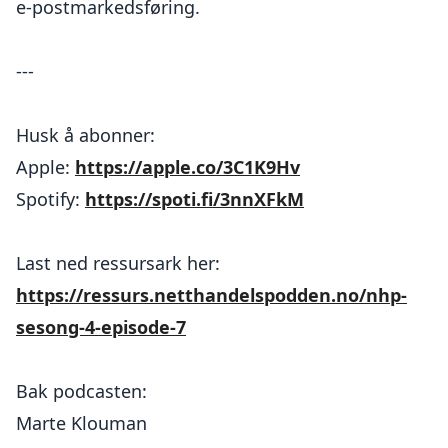
e-postmarkedsføring.
---
Husk å abonner:
Apple:
https://apple.co/3C1K9Hv
Spotify:
https://spoti.fi/3nnXFkM
Last ned ressursark her:
https://ressurs.netthandelspodden.no/nhp-
sesong-4-episode-7
Bak podcasten:
Marte Klouman