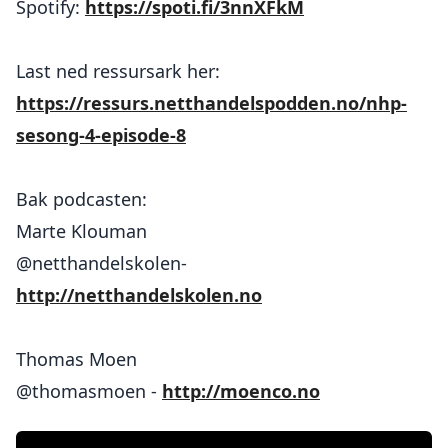
Spotify:
https://spoti.fi/3nnXFkM
Last ned ressursark her:
https://ressurs.netthandelspodden.no/nhp-
sesong-4-episode-8
Bak podcasten:
Marte Klouman
@netthandelskolen-
http://netthandelskolen.no
Thomas Moen
@thomasmoen -
http://moenco.no