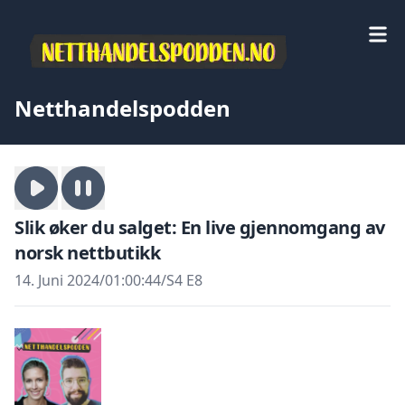
Netthandelspodden
Slik øker du salget: En live gjennomgang av
norsk nettbutikk
14. Juni 2024
/
01:00:44
/
S4 E8