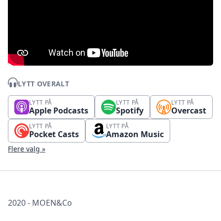
LYTT OVERALT
LYTT PÅ
LYTT PÅ
LYTT PÅ
Apple Podcasts
Spotify
Overcast
LYTT PÅ
LYTT PÅ
Pocket Casts
Amazon Music
Flere valg »
2020 - MOEN&Co